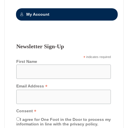
My Account
Newsletter Sign-Up
*
indicates required
First Name
*
Email Address
*
Consent
I agree for One Foot in the Door to process my
information in line with the privacy policy.