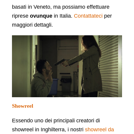
basati in Veneto, ma possiamo effettuare
riprese
ovunque
in Italia.
Contattateci
per
maggiori dettagli.
Showreel
Essendo uno dei principali creatori di
showreel in Inghilterra, i nostri
showreel da