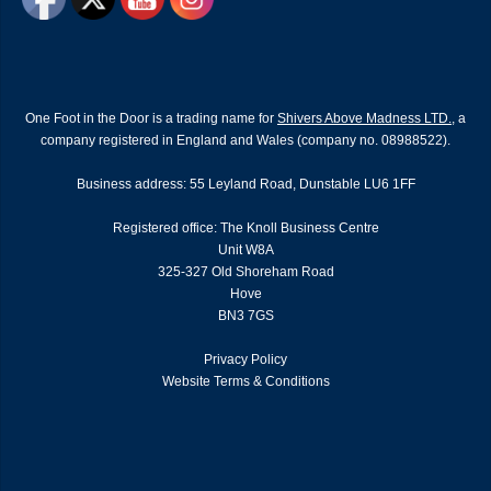
One Foot in the Door is a trading name for
Shivers Above Madness LTD.
, a
company registered in England and Wales (company no. 08988522).
Business address: 55 Leyland Road, Dunstable LU6 1FF
Registered office: The Knoll Business Centre
Unit W8A
325-327 Old Shoreham Road
Hove
BN3 7GS
Privacy Policy
Website Terms & Conditions