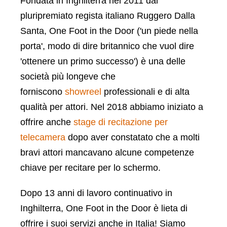
Fondata in Inghilterra nel 2011 dal
pluripremiato regista italiano Ruggero Dalla
Santa, One Foot in the Door ('un piede nella
porta', modo di dire britannico che vuol dire
'ottenere un primo successo') è una delle
società più longeve che
forniscono
showreel
professionali e di alta
qualità per attori. Nel 2018 abbiamo iniziato a
offrire anche
stage di recitazione per
telecamera
dopo aver constatato che a molti
bravi attori mancavano alcune competenze
chiave per recitare per lo schermo.
Dopo 13 anni di lavoro continuativo in
Inghilterra, One Foot in the Door è lieta di
offrire i suoi servizi anche in Italia!
Siamo