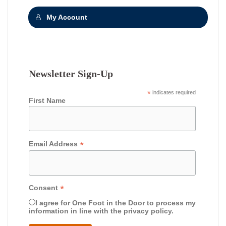
My Account
Newsletter Sign-Up
*
indicates required
First Name
*
Email Address
*
Consent
I agree for One Foot in the Door to process my
information in line with the privacy policy.