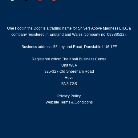
One Foot in the Door is a trading name for
Shivers Above Madness LTD.
, a
company registered in England and Wales (company no. 08988522).
Business address: 55 Leyland Road, Dunstable LU6 1FF
Registered office: The Knoll Business Centre
Unit W8A
325-327 Old Shoreham Road
Hove
BN3 7GS
Privacy Policy
Website Terms & Conditions